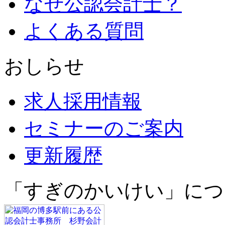
なぜ公認会計士？
よくある質問
おしらせ
求人採用情報
セミナーのご案内
更新履歴
「すぎのかいけい」につ