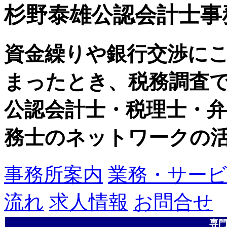
杉野泰雄公認会計士事
資金繰りや銀行交渉に
まったとき、税務調査
公認会計士・税理士・弁
務士のネットワークの
事務所案内
業務・サー
流れ
求人情報
お問合せ
専