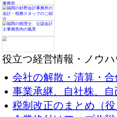
役立つ経営情報・ノウハ
会社の解散・清算・合
事業承継、自社株、自
税制改正のまとめ（役