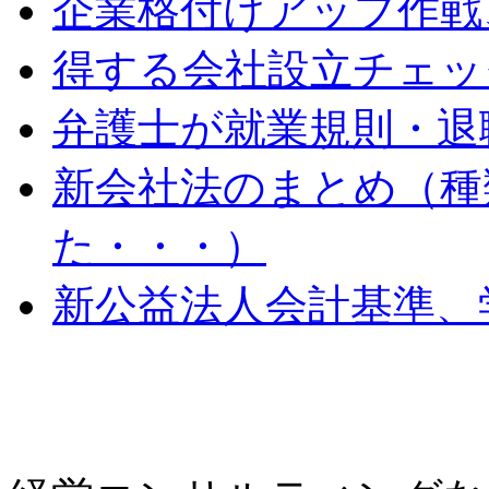
企業格付けアップ作戦
得する会社設立チェッ
弁護士が就業規則・退
新会社法のまとめ（種
た・・・）
新公益法人会計基準、