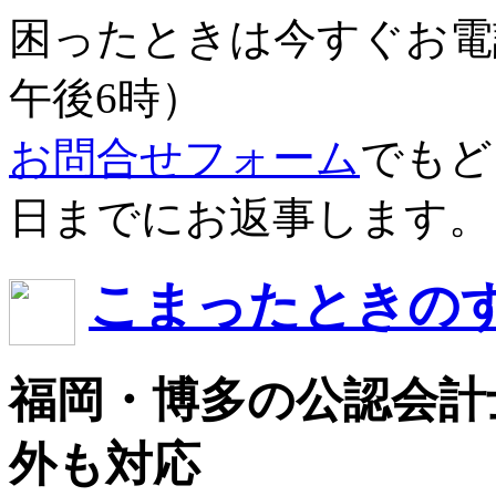
困ったときは今すぐお電
午後6時）
お問合せフォーム
でもど
日までにお返事します。
こまったときの
福岡・博多の公認会計
外も対応