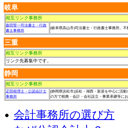
岐阜
相互リンク事務所
森田賢一司法書士・行政
(岐阜県高山市)司法書士・行政書士事務所。
書士事務所
三重
相互リンク事務所
リンク先募集中です。
静岡
相互リンク事務所
疋田税理士・公認会計士
(静岡県浜松市)浜松・湖西・新居を中心に活
事務所
の方で税務・会計・会社設立・事業承継等に
会計事務所の選び方