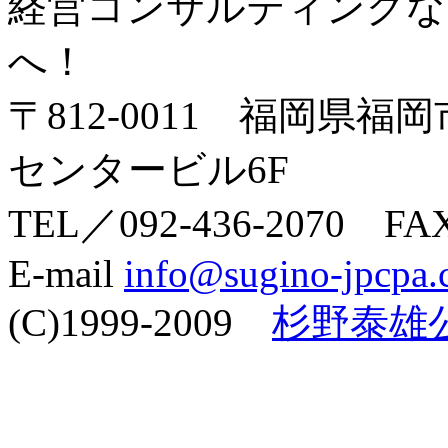
経営コンサルティングな
へ！
〒812-0011 福岡県福
センタービル6F
TEL／092-436-2070 FAX
E-mail
info@sugino-jpcpa
(C)1999-2009
杉野泰雄