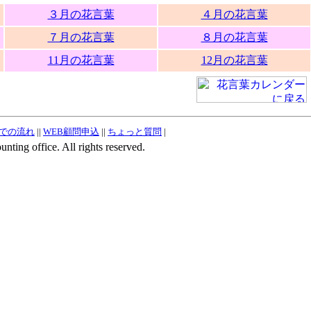
３月の花言葉
４月の花言葉
７月の花言葉
８月の花言葉
11月の花言葉
12月の花言葉
での流れ
||
WEB顧問申込
||
ちょっと質問
|
ting office. All rights reserved.