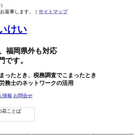
時）
にお返事します。｜
サイトマップ
いけい
、福岡県外も対応
門です。
まったとき、税務調査でこまったとき
労務士のネットワークの活用
人情報
お問合せ