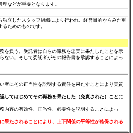
管理などが重要となります。
ら独立したスタッフ組織により行われ、経営目的からみた重
するためのものです。
務を負う。受託者は自らの職務を忠実に果たしたことを示
らない。そして委託者がその報告書を承認することによっ
い者にその正当性を説明する責任を果たすことにより実質
認してはじめてその職務を果たした（免責された）こと
に
務内容の有効性、正当性、必要性を説明することによっ
に果たされることにより、上下関係の平等性が確保される