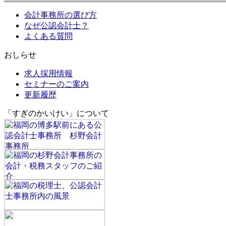
会計事務所の選び方
なぜ公認会計士？
よくある質問
おしらせ
求人採用情報
セミナーのご案内
更新履歴
「すぎのかいけい」について