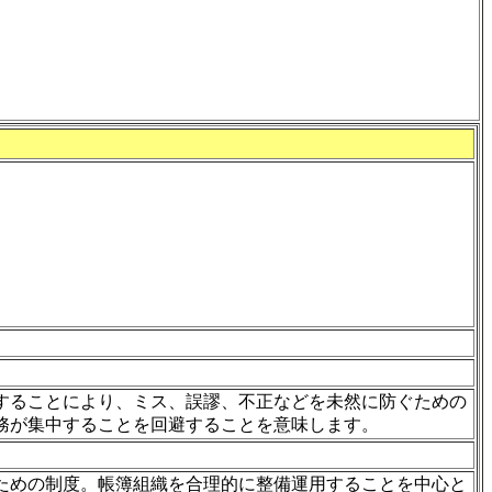
することにより、ミス、誤謬、不正などを未然に防ぐための
務が集中することを回避することを意味します。
ための制度。帳簿組織を合理的に整備運用することを中心と