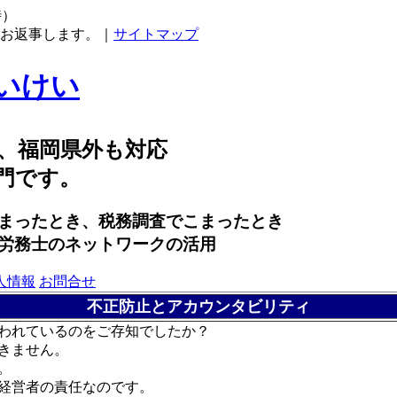
時）
にお返事します。｜
サイトマップ
いけい
、福岡県外も対応
門です。
まったとき、税務調査でこまったとき
労務士のネットワークの活用
人情報
お問合せ
不正防止とアカウンタビリティ
われているのをご存知でしたか？
きません。
。
経営者の責任なのです。